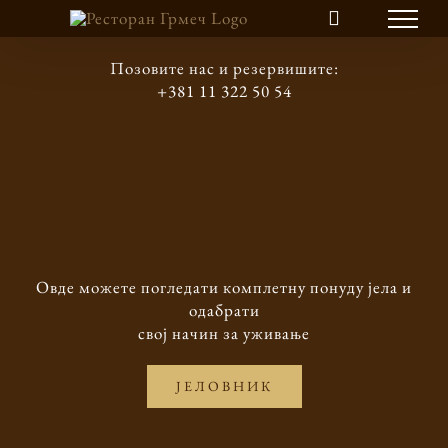
Skip
to
content
Позовите нас и резервишите:
+381 11 322 50 54
Овде можете погледати комплетну понуду јела и
одабрати
свој начин за уживање
ЈЕЛОВНИК