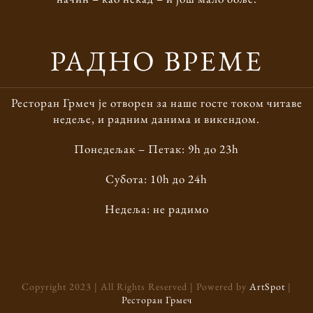
РАДНО ВРЕМЕ
Ресторан Грмеч је отворен за наше госте током читаве
недеље, и радним данима и викендом.
Понедељак – Петак: 9h до 23h
Субота: 10h до 24h
Недеља: не радимо
Copyright 2023 | All Rights Reserved | Powered by
ArtSpot
|
Ресторан Грмеч