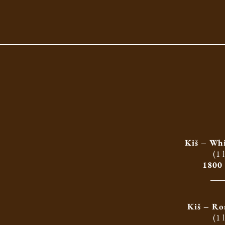
Kiš – Whi
(1 
1800
Kiš – Ro
(1 