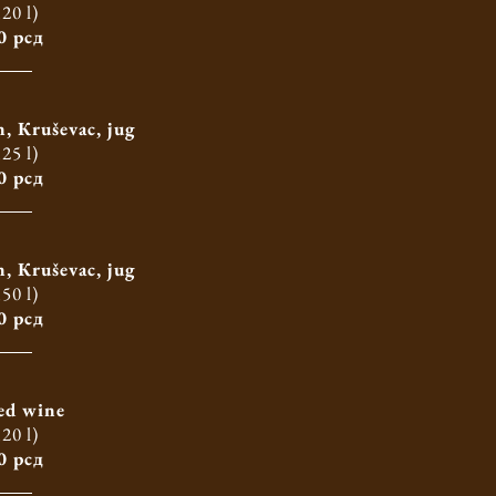
,20 l)
0 рсд
, Кruševac, jug
,25 l)
0 рсд
, Кruševac, jug
,50 l)
0 рсд
ed wine
,20 l)
0 рсд