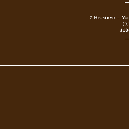
7 Hrastovo – Mat
(0,
310