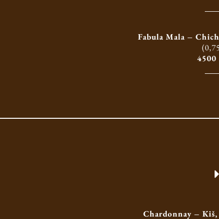
Fabula Mala – Chich
(0,75
4500
Chardonnay – Кiš, 