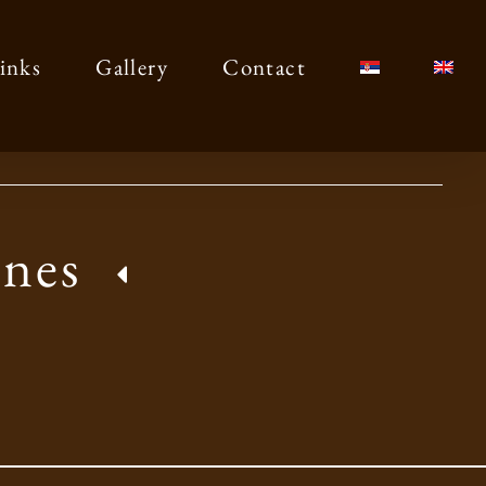
inks
Gallery
Contact
ines