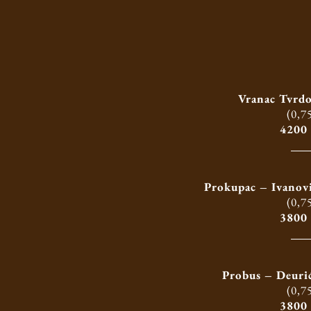
Vranac Tvrdo
(0,75
4200
Prokupac – Ivanovi
(0,75
3800
Probus – Deurić
(0,75
3800