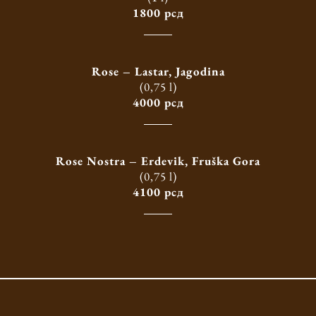
1800 рсд
Rose – Lastar, Jagodina
(0,75 l)
4000 рсд
Rose Nostra – Erdevik, Fruška Gora
(0,75 l)
4100 рсд